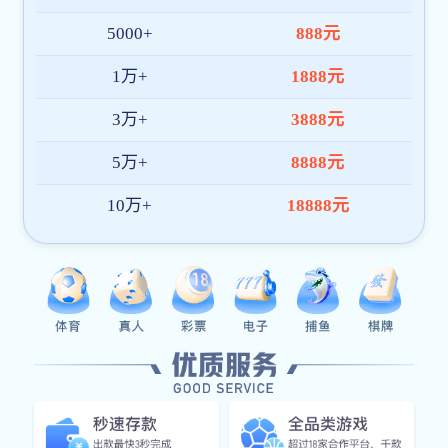
讨这一重要赛事所蕴含的意义与期待。
1、大名单分析
随着比赛日子的临近，上海和北京两支球队都公布了
各自的大名单。在这份名单中，可以看到双方教练团
队对于阵容配置的深思熟虑，尤其是在关键位置上选
人上的精准。上海队以张镇麟和王哲林为核心，充分
展现出他们在内线攻防方面的优势。而北京队则依靠
周琦和赵睿等明星球员，意图在外线制造威胁，这样
的搭配让人对比赛充满期待。
除了核心球员，两队在替补席上的深度也是一个不可
忽视的重要因素。上海队拥有一些年轻有为的新秀，
他们在本赛季表现不俗，有望在关键时刻为球队提供
支持。而北京队同样不甘示弱，其 bench depth 也相