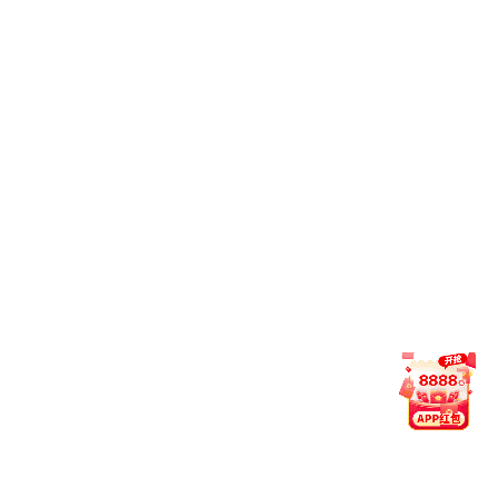
为，引入冠名商将会稀释足球本身所承载的人文情
感，使得比赛变得更加商业化。
与此同时，各俱乐部对于这一政策也表现出了高度认
同。许多球队管理层意识到，如果过于追求短期收
益，将可能损害长期发展潜力。因此，他们支持德甲
保持独立性的做法，希望能共同维护这项运动应有的
纯粹与激情。
综上所述，无论是在观众席上的呐喊还是俱乐部内部
讨论中，我们都能感受到一种共识：保护足球精神的
重要性超越了眼前的一切利益。这种理念不仅推动着
各方朝着相同目标努力，也为未来的发展奠定了基
础。
4、国际足坛的发展趋势