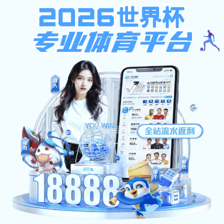
立即注册
mk首页
官网 · 权威体
育数据平台
MK首页 OFFICIAL WEBSITE
自2022年创立以来，
mk首页
致力于为用户提供包括
NBA、英超、欧洲杯、LPL在内的热门赛事直播与数据
服务，广受用户信赖。
立即下载mk首页APP