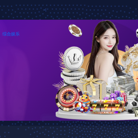
体育
下载App
公司简介
威体育数据平台
括NBA、英超、欧洲杯、LPL
。