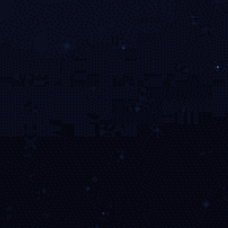
析上海防守布朗
-15
mk首页
k首页官方网站【KY1.AC】官网认证:手机版、app下载、
录入口、官方网站、网页版、平台、网址、地址、注册、
娱乐，mk首页(中国)官方网站欢迎大家选择真正的官方通
道，同时我们提供全天候7x24小时在线服务，第一时间处
理各类问题，正规集团平台有保障，欢迎体验！