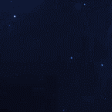
上一篇：
德甲联赛总监确认不考虑引入官方…
热门推荐