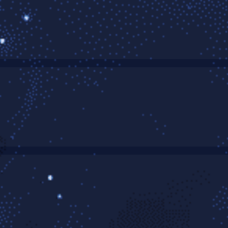
在最近的一次社交媒体更新中，费兰分享了一张
的感谢。这不仅仅是一张简单的照片，而是对团
面深入探讨这张照片背后的意义：首先，强调团
程；第三，展望未来的发展方向；最后，总结团