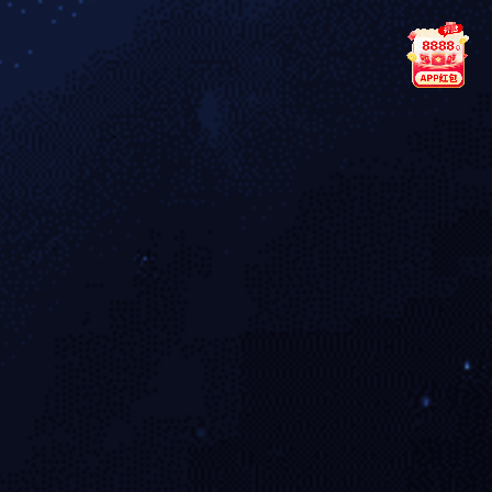
场调研，以便及时捕捉行业动态，为客户提
市场，希望将品牌推向更广阔的平台，实现
部员工素质，通过培训与交流活动，提高整
能为公司创造更多价值。
祝一次胜利，更是在传递一种积极向上的团
因，也是他们未来继续奋斗的不竭动力源
良好的沟通、相互信任以及坚定不移的目标
”，这样的感恩之情使得整个团队更加紧